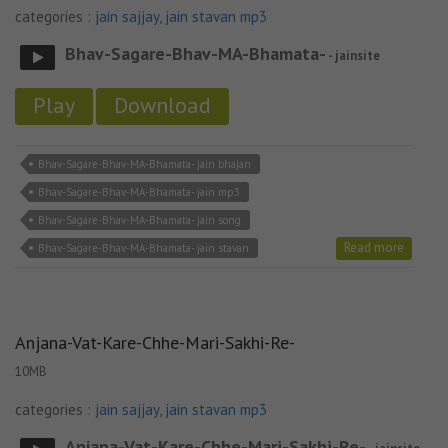
categories :
jain sajjay
,
jain stavan mp3
Bhav-Sagare-Bhav-MA-Bhamata-
- jainsite
Play
Download
Bhav-Sagare-Bhav-MA-Bhamata- jain bhajan
Bhav-Sagare-Bhav-MA-Bhamata- jain mp3
Bhav-Sagare-Bhav-MA-Bhamata- jain song
Read more
Bhav-Sagare-Bhav-MA-Bhamata- jain stavan
Anjana-Vat-Kare-Chhe-Mari-Sakhi-Re-
10MB
categories :
jain sajjay
,
jain stavan mp3
Anjana-Vat-Kare-Chhe-Mari-Sakhi-Re-