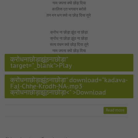
नाम जपना क्यो छोड़ दिया
कालिस एत भगवान बरोसे
तन मन धन क्यो ना छोड़ दिया तूने
क्रोध ना छोड़ा झूंठ ना छोड़ा
क्रोध ना छोड़ा झूंठ ना छोड़ा
सत्य वचन क्यो छोड़ दिया तूने
नाम जपना क्यो छोड़ दिया
क्रोधनाछोड़ाझूंठनाछोड़ा"
target="_blank">Play
क्रोधनाछोड़ाझूंठनाछोड़ा" download="kadava-
Fal-Chhe-Krodh-NA-.mp3
क्रोधनाछोड़ाझूंठनाछोड़ा<" >Download
Read more