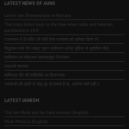
LATEST NEWS OF JAINS
Latest Jain Dharamshala In Palitana
This story dates back to the time when India and Pakistan
partitioned in 1947
राजस्थान में दो मंदिर की चोरी ऐवंम परमात्मा को खण्डित किये गये
सिद्धाचल मध्ये जैन साइट भुवन पालीताना अनेक सुविधा से सुशोभित तीर्थ.
पालीताना का सौप्रथम सहस्त्रकूट जिनालय
कालधर्म समाचार
माणिभद्र वीर की शक्तिपीठ का शिलान्यास
नवपदजी की ओली से कोढ दूर हो सकते है तो…कोरोना क्यों नहीं ⁉️
LATEST JAINISM
The Jain Monk and his Saka saviours (English)
Monk Metarya (English)