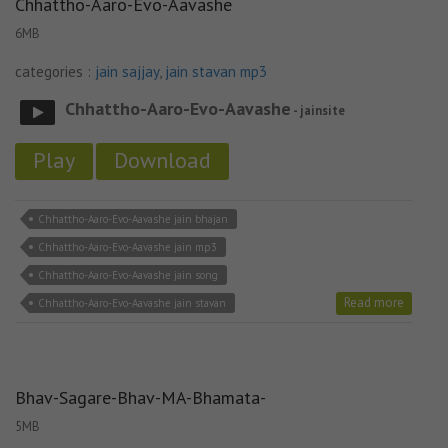
Chhattho-Aaro-Evo-Aavashe
6MB
categories :
jain sajjay
,
jain stavan mp3
Chhattho-Aaro-Evo-Aavashe
- jainsite
Play
Download
Chhattho-Aaro-Evo-Aavashe jain bhajan
Chhattho-Aaro-Evo-Aavashe jain mp3
Chhattho-Aaro-Evo-Aavashe jain song
Read more
Chhattho-Aaro-Evo-Aavashe jain stavan
Bhav-Sagare-Bhav-MA-Bhamata-
5MB