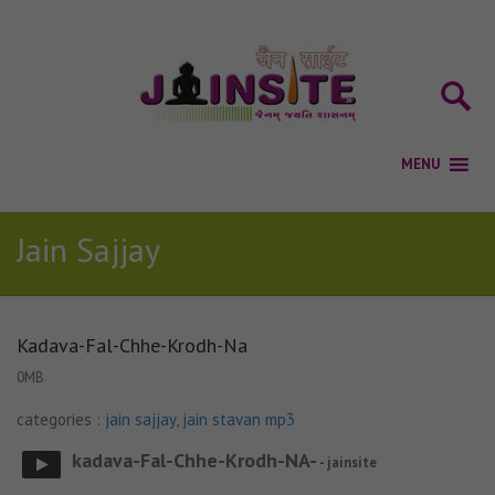
Jain Sajjay
Kadava-Fal-Chhe-Krodh-Na
0MB
categories :
jain sajjay
,
jain stavan mp3
kadava-Fal-Chhe-Krodh-NA-
- jainsite