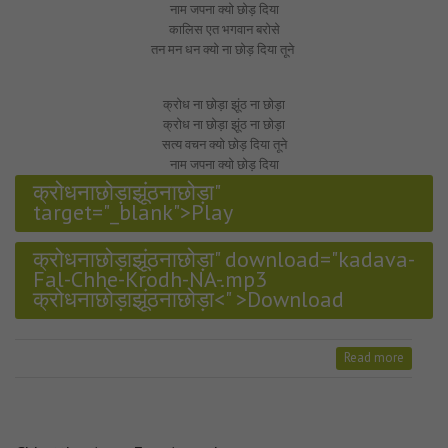
नाम जपना क्यो छोड़ दिया
कालिस एत भगवान बरोसे
तन मन धन क्यो ना छोड़ दिया तूने
क्रोध ना छोड़ा झूंठ ना छोड़ा
क्रोध ना छोड़ा झूंठ ना छोड़ा
सत्य वचन क्यो छोड़ दिया तूने
नाम जपना क्यो छोड़ दिया
क्रोधनाछोड़ाझूंठनाछोड़ा"
target="_blank">Play
क्रोधनाछोड़ाझूंठनाछोड़ा" download="kadava-
Fal-Chhe-Krodh-NA-.mp3
क्रोधनाछोड़ाझूंठनाछोड़ा<" >Download
Read more