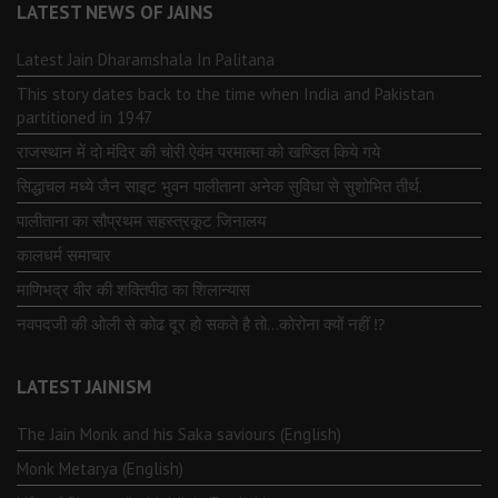
LATEST NEWS OF JAINS
Latest Jain Dharamshala In Palitana
This story dates back to the time when India and Pakistan
partitioned in 1947
राजस्थान में दो मंदिर की चोरी ऐवंम परमात्मा को खण्डित किये गये
सिद्धाचल मध्ये जैन साइट भुवन पालीताना अनेक सुविधा से सुशोभित तीर्थ.
पालीताना का सौप्रथम सहस्त्रकूट जिनालय
कालधर्म समाचार
माणिभद्र वीर की शक्तिपीठ का शिलान्यास
नवपदजी की ओली से कोढ दूर हो सकते है तो…कोरोना क्यों नहीं ⁉️
LATEST JAINISM
The Jain Monk and his Saka saviours (English)
Monk Metarya (English)