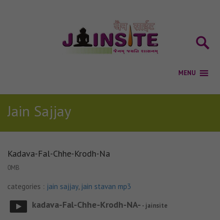
Jain Sajjay
Kadava-Fal-Chhe-Krodh-Na
0MB
categories :
jain sajjay
,
jain stavan mp3
kadava-Fal-Chhe-Krodh-NA-
- jainsite