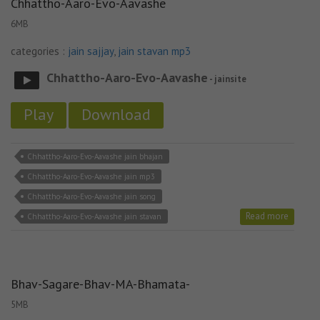
Chhattho-Aaro-Evo-Aavashe
6MB
categories :
jain sajjay
,
jain stavan mp3
Chhattho-Aaro-Evo-Aavashe
- jainsite
Play
Download
Chhattho-Aaro-Evo-Aavashe jain bhajan
Chhattho-Aaro-Evo-Aavashe jain mp3
Chhattho-Aaro-Evo-Aavashe jain song
Read more
Chhattho-Aaro-Evo-Aavashe jain stavan
Bhav-Sagare-Bhav-MA-Bhamata-
5MB