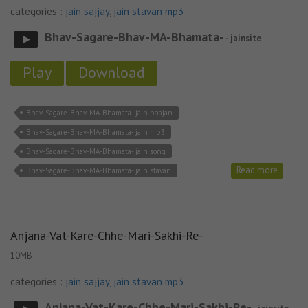
categories :
jain sajjay
,
jain stavan mp3
Bhav-Sagare-Bhav-MA-Bhamata-
- jainsite
Play
Download
Bhav-Sagare-Bhav-MA-Bhamata- jain bhajan
Bhav-Sagare-Bhav-MA-Bhamata- jain mp3
Bhav-Sagare-Bhav-MA-Bhamata- jain song
Read more
Bhav-Sagare-Bhav-MA-Bhamata- jain stavan
Anjana-Vat-Kare-Chhe-Mari-Sakhi-Re-
10MB
categories :
jain sajjay
,
jain stavan mp3
Anjana-Vat-Kare-Chhe-Mari-Sakhi-Re-