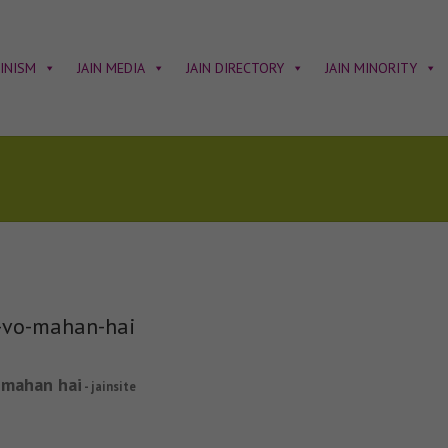
AINISM
JAIN MEDIA
JAIN DIRECTORY
JAIN MINORITY
-vo-mahan-hai
 mahan hai
- jainsite