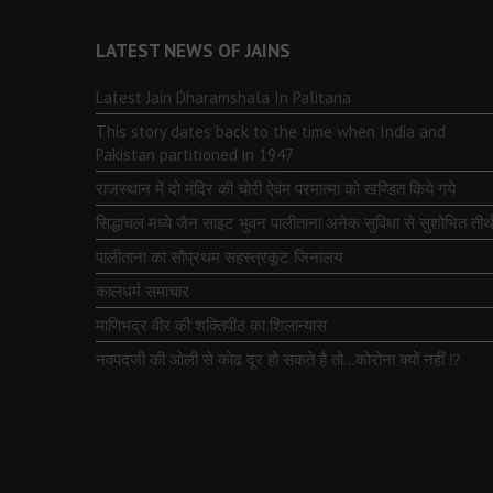
LATEST NEWS OF JAINS
Latest Jain Dharamshala In Palitana
This story dates back to the time when India and
Pakistan partitioned in 1947
राजस्थान में दो मंदिर की चोरी ऐवंम परमात्मा को खण्डित किये गये
सिद्धाचल मध्ये जैन साइट भुवन पालीताना अनेक सुविधा से सुशोभित तीर्थ
पालीताना का सौप्रथम सहस्त्रकूट जिनालय
कालधर्म समाचार
माणिभद्र वीर की शक्तिपीठ का शिलान्यास
नवपदजी की ओली से कोढ दूर हो सकते है तो…कोरोना क्यों नहीं ⁉️