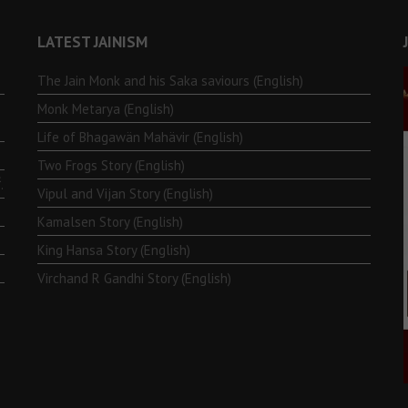
LATEST JAINISM
The Jain Monk and his Saka saviours (English)
Monk Metarya (English)
Life of Bhagawän Mahävir (English)
Two Frogs Story (English)
.
Vipul and Vijan Story (English)
Kamalsen Story (English)
King Hansa Story (English)
Virchand R Gandhi Story (English)