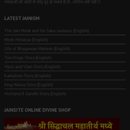
नवपदजी की ओली से कोढ दूर हो सकते है तो…कोरोना क्यों नहीं ⁉️
LATEST JAINISM
The Jain Monk and his Saka saviours (English)
Monk Metarya (English)
Life of Bhagawän Mahävir (English)
Two Frogs Story (English)
Vipul and Vijan Story (English)
Kamalsen Story (English)
King Hansa Story (English)
Virchand R Gandhi Story (English)
JAINSITE ONLINE DIVINE SHOP