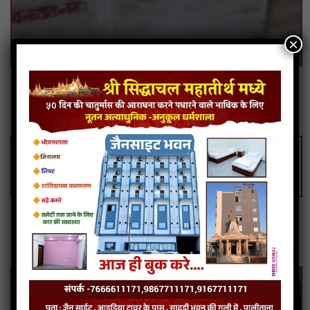
×
राजस्थान में दो मंदिर की चोरी ऐवंम परमात्मा को खण्डित किये
गये
सिद्धाचल मध्ये जैन साइट भुवन पालीताना अनेक सुविधा से
सुशोभित तीर्थ.