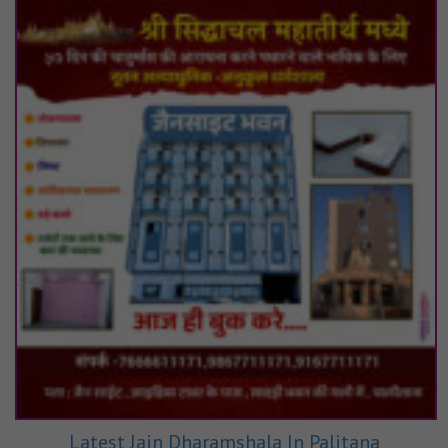
Latest Jain Dharamshala In Palitana