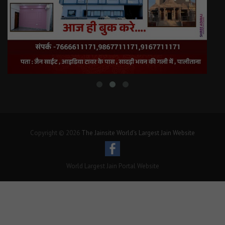
Copyright © 2026
The Jainsite World's Largest Jain Website
World Largest Jain Portal Website