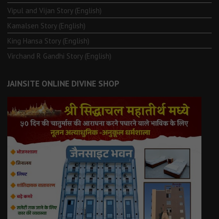
Vipul and Vijan Story (English)
Kamalsen Story (English)
King Hansa Story (English)
Virchand R Gandhi Story (English)
JAINSITE ONLINE DIVINE SHOP