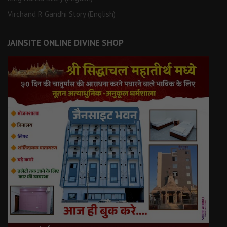
Virchand R Gandhi Story (English)
JAINSITE ONLINE DIVINE SHOP