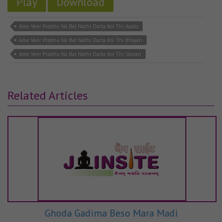
Play
Download
Ame Veer Prabhu Na Bal Nathi Darta Koi Thi Audio
Ame Veer Prabhu Na Bal Nathi Darta Koi Thi Bhajan
Ame Veer Prabhu Na Bal Nathi Darta Koi Thi Stavan
Related Articles
Ghoda Gadima Beso Mara Madi