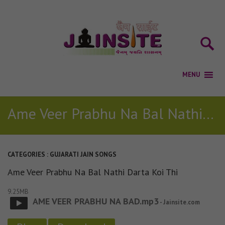
Ame Veer Prabhu Na Bal Nathi Darta Koi Thi
CATEGORIES :
GUJARATI JAIN SONGS
Ame Veer Prabhu Na Bal Nathi Darta Koi Thi
9.25MB
AME VEER PRABHU NA BAD.mp3
- Jainsite.com