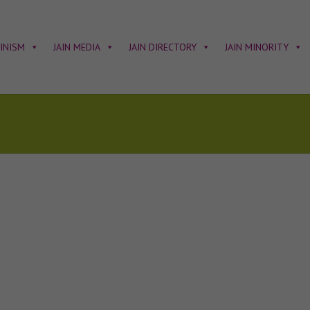
AINISM
JAIN MEDIA
JAIN DIRECTORY
JAIN MINORITY