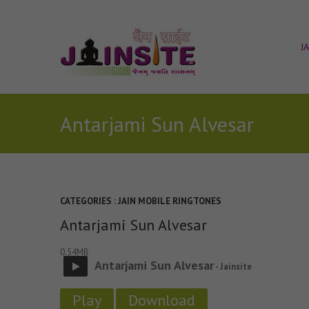
J
Antarjami Sun Alvesar
CATEGORIES :
JAIN MOBILE RINGTONES
Antarjami Sun Alvesar
0.54MB
Antarjami Sun Alvesar
- Jainsite
Play
Download