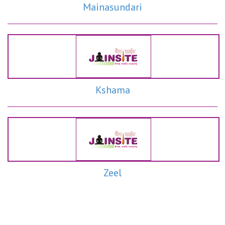
Mainasundari
Kshama
Zeel