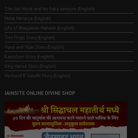
The Jain Monk and his Saka saviours (English)
Monk Metarya (English)
Life of Bhagawän Mahävir (English)
Two Frogs Story (English)
Vipul and Vijan Story (English)
Kamalsen Story (English)
King Hansa Story (English)
Virchand R Gandhi Story (English)
JAINSITE ONLINE DIVINE SHOP