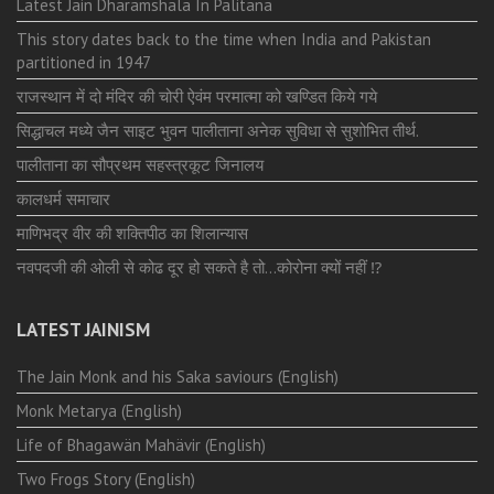
Latest Jain Dharamshala In Palitana
This story dates back to the time when India and Pakistan
partitioned in 1947
राजस्थान में दो मंदिर की चोरी ऐवंम परमात्मा को खण्डित किये गये
सिद्धाचल मध्ये जैन साइट भुवन पालीताना अनेक सुविधा से सुशोभित तीर्थ.
पालीताना का सौप्रथम सहस्त्रकूट जिनालय
कालधर्म समाचार
माणिभद्र वीर की शक्तिपीठ का शिलान्यास
नवपदजी की ओली से कोढ दूर हो सकते है तो…कोरोना क्यों नहीं ⁉️
LATEST JAINISM
The Jain Monk and his Saka saviours (English)
Monk Metarya (English)
Life of Bhagawän Mahävir (English)
Two Frogs Story (English)