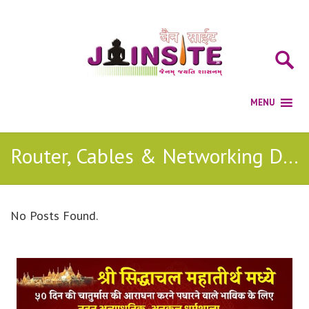
Router, Cables & Networking Devices
No Posts Found.