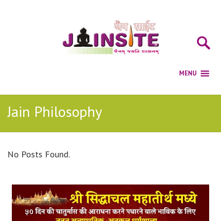
Jain Philosophy
No Posts Found.