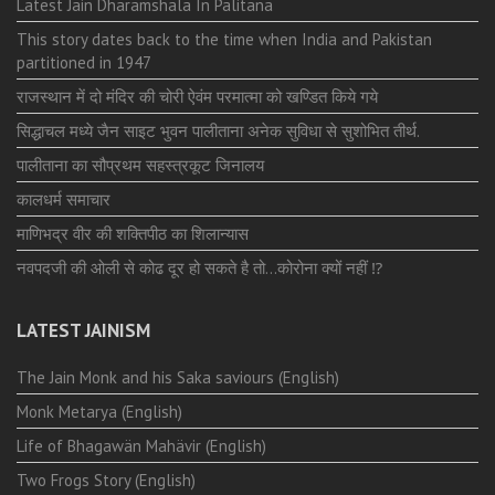
Latest Jain Dharamshala In Palitana
This story dates back to the time when India and Pakistan
partitioned in 1947
राजस्थान में दो मंदिर की चोरी ऐवंम परमात्मा को खण्डित किये गये
सिद्धाचल मध्ये जैन साइट भुवन पालीताना अनेक सुविधा से सुशोभित तीर्थ.
पालीताना का सौप्रथम सहस्त्रकूट जिनालय
कालधर्म समाचार
माणिभद्र वीर की शक्तिपीठ का शिलान्यास
नवपदजी की ओली से कोढ दूर हो सकते है तो…कोरोना क्यों नहीं ⁉️
LATEST JAINISM
The Jain Monk and his Saka saviours (English)
Monk Metarya (English)
Life of Bhagawän Mahävir (English)
Two Frogs Story (English)