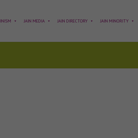
AINISM
JAIN MEDIA
JAIN DIRECTORY
JAIN MINORITY