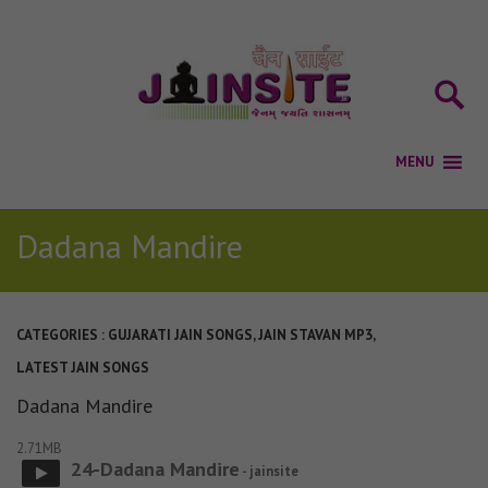
Dadana Mandire
CATEGORIES :
GUJARATI JAIN SONGS
,
JAIN STAVAN MP3
,
LATEST JAIN SONGS
Dadana Mandire
2.71MB
24-Dadana Mandire
- jainsite