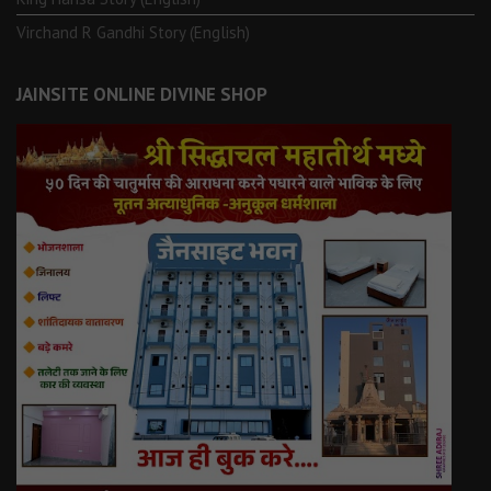
Virchand R Gandhi Story (English)
JAINSITE ONLINE DIVINE SHOP