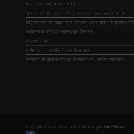
Pakistan partitioned in 1947
राजस्थान में दो मंदिर की चोरी ऐवंम परमात्मा को खण्डित किये गये
सिद्धाचल मध्ये जैन साइट भुवन पालीताना अनेक सुविधा से सुशोभित तीर्थ
पालीताना का सौप्रथम सहस्त्रकूट जिनालय
कालधर्म समाचार
माणिभद्र वीर की शक्तिपीठ का शिलान्यास
नवपदजी की ओली से कोढ दूर हो सकते है तो…कोरोना क्यों नहीं ⁉️
Copyright © 2026
The Jainsite World's Largest Jain Website