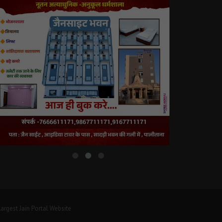
argest Jain Portal Website