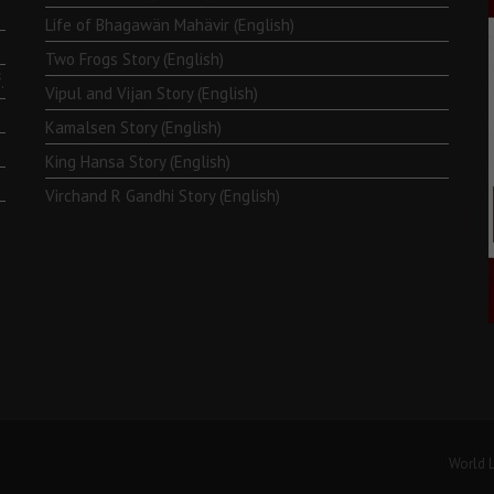
Life of Bhagawän Mahävir (English)
Two Frogs Story (English)
.
Vipul and Vijan Story (English)
Kamalsen Story (English)
King Hansa Story (English)
Virchand R Gandhi Story (English)
World L