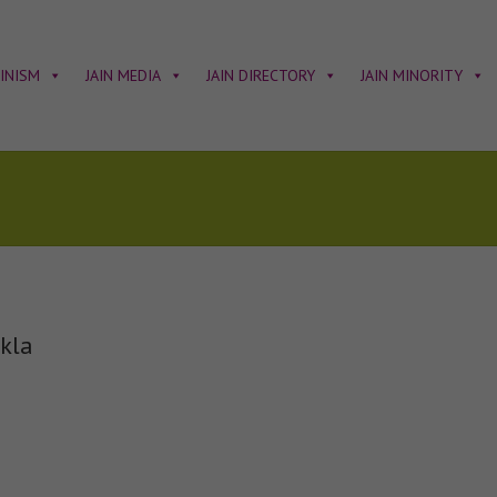
AINISM
JAIN MEDIA
JAIN DIRECTORY
JAIN MINORITY
kla