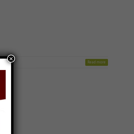
×
Read more