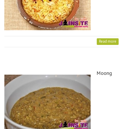
Read more
Moong