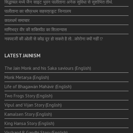
सिद्धाचल मध्ये जैन साइट भुवन पालीताना अनेक सुविधा से सुशोभित तीर्थ.
पालीताना का सौप्रथम सहस्त्रकूट जिनालय
कालधर्म समाचार
माणिभद्र वीर की शक्तिपीठ का शिलान्यास
नवपदजी की ओली से कोढ दूर हो सकते है तो…कोरोना क्यों नहीं ⁉️
LATEST JAINISM
The Jain Monk and his Saka saviours (English)
Monk Metarya (English)
Life of Bhagawän Mahävir (English)
Two Frogs Story (English)
Vipul and Vijan Story (English)
Kamalsen Story (English)
King Hansa Story (English)
Virchand R Gandhi Story (English)