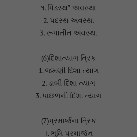
૧. પિંડસ્થ″ અવસ્થા
2. પદસ્થ અવસ્થા
3. રૂપાતીત અવસ્થા
(6)દિશાત્યાગ ત્રિક
1. જમણી દિશા ત્યાગ
2. ડાબી દિશા ત્યાગ
3. પાછળની દિશા ત્યાગ
(7)પ્રમાર્જના ત્રિક
।. ભૂમિ પ્રમાર્જન