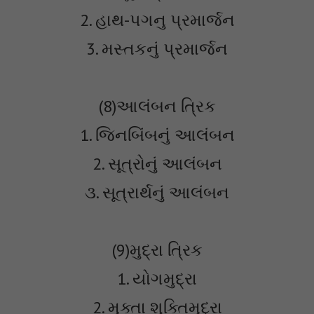
2. હાથ-પગનુ પ્રમાર્જન
3. મસ્તકનું પ્રમાર્જન
(8)આલંબન ત્રિક
1. જિનબિંબનું આલંબન
2. સૂત્રોનું આલંબન
૩. સૂત્રાર્થનું આલંબન
(9)મુદ્રા ત્રિક
1. યોગમુદ્રા
2. મુક્તા શુક્તિમુદ્રા