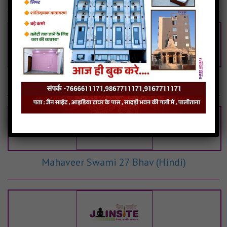
Related Articles
Shree Manibhadra Maha Poojan Vidhi
Mahaveer Swami 27 Bhav (Hindi)