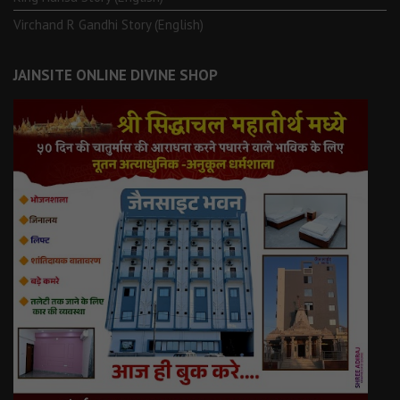
Virchand R Gandhi Story (English)
JAINSITE ONLINE DIVINE SHOP