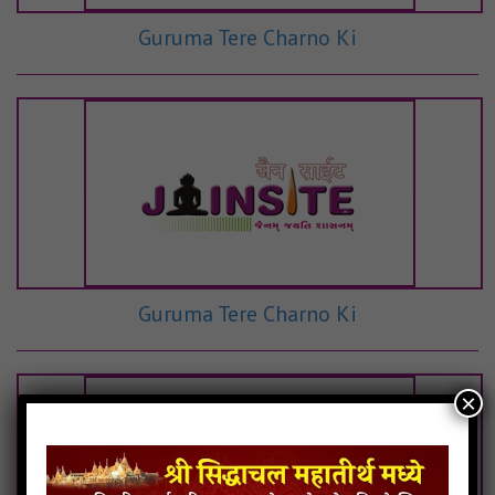
Guruma Tere Charno Ki
Guruma Tere Charno Ki
×