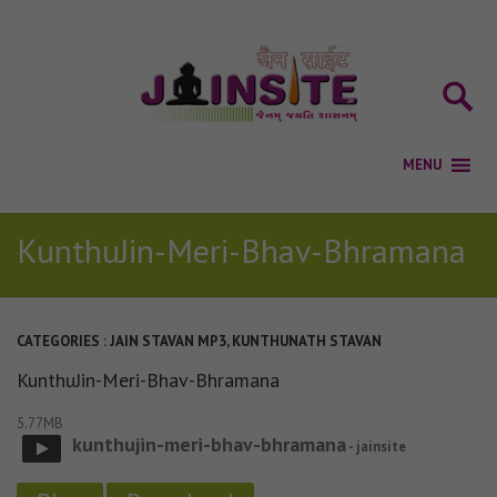
KunthuJin-Meri-Bhav-Bhramana
CATEGORIES :
JAIN STAVAN MP3
,
KUNTHUNATH STAVAN
KunthuJin-Meri-Bhav-Bhramana
5.77MB
kunthujin-meri-bhav-bhramana
- jainsite