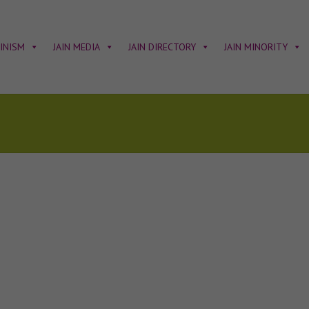
AINISM
JAIN MEDIA
JAIN DIRECTORY
JAIN MINORITY