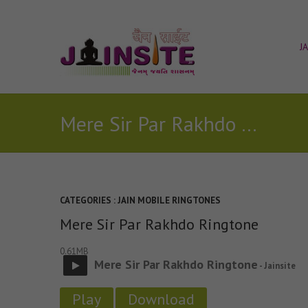
J
Mere Sir Par Rakhdo Ringtone
CATEGORIES :
JAIN MOBILE RINGTONES
Mere Sir Par Rakhdo Ringtone
0.61MB
Mere Sir Par Rakhdo Ringtone
- Jainsite
Play
Download