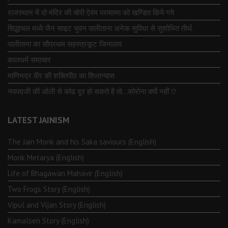
राजस्थान में दो मंदिर की चोरी ऐवंम परमात्मा को खण्डित किये गये
सिद्धाचल मध्ये जैन साइट भुवन पालीताना अनेक सुविधा से सुशोभित तीर्थ.
पालीताना का सौप्रथम सहस्त्रकूट जिनालय
कालधर्म समाचार
माणिभद्र वीर की शक्तिपीठ का शिलान्यास
नवपदजी की ओली से कोढ दूर हो सकते है तो…कोरोना क्यों नहीं ⁉️
LATEST JAINISM
The Jain Monk and his Saka saviours (English)
Monk Metarya (English)
Life of Bhagawän Mahävir (English)
Two Frogs Story (English)
Vipul and Vijan Story (English)
Kamalsen Story (English)