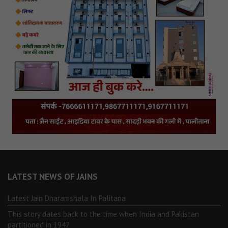
LATEST NEWS OF JAINS
Latest Jain Dharamshala In Palitana
This story dates back to the time when India and Pakistan
partitioned in 1947