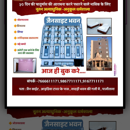
Navkar Mantra 24