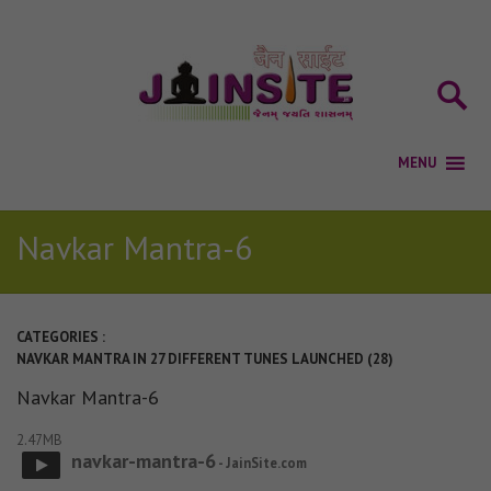
Navkar Mantra-6
CATEGORIES :
NAVKAR MANTRA IN 27 DIFFERENT TUNES LAUNCHED (28)
Navkar Mantra-6
2.47MB
navkar-mantra-6
- JainSite.com