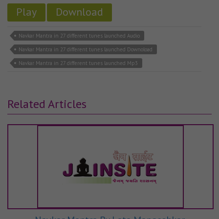
Play
Download
Navkar Mantra in 27 different tunes launched Audio
Navkar Mantra in 27 different tunes launched Downoload
Navkar Mantra in 27 different tunes launched Mp3
Related Articles