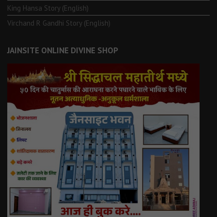
King Hansa Story (English)
Virchand R Gandhi Story (English)
JAINSITE ONLINE DIVINE SHOP