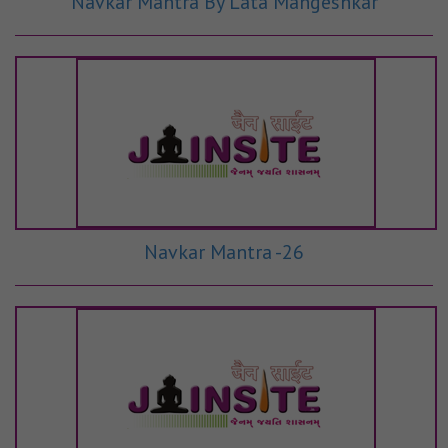
Navkar Mantra By Lata Mangeshkar
Navkar Mantra -26