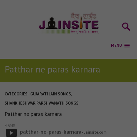
Patthar ne paras karnara
CATEGORIES :
GUJARATI JAIN SONGS
,
SHANKHESHWAR PARSHWANATH SONGS
Patthar ne paras karnara
4.6MB
patthar-ne-paras-karnara
- Jainsite.com