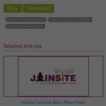
Play
Download
Patthar ne paras karnara Audio
Patthar ne paras karnara Downlod
Patthar ne paras karnara Mp3
Related Articles
Ghoda Gadima Beso Mara Madi