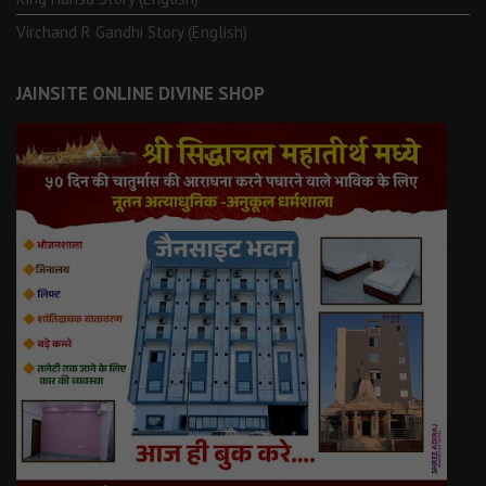
Virchand R Gandhi Story (English)
JAINSITE ONLINE DIVINE SHOP