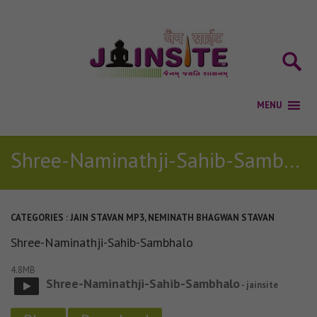
Shree-Naminathji-Sahib-Sambhalo
CATEGORIES :
JAIN STAVAN MP3
,
NEMINATH BHAGWAN STAVAN
Shree-Naminathji-Sahib-Sambhalo
4.8MB
Shree-Naminathji-Sahib-Sambhalo
- jainsite