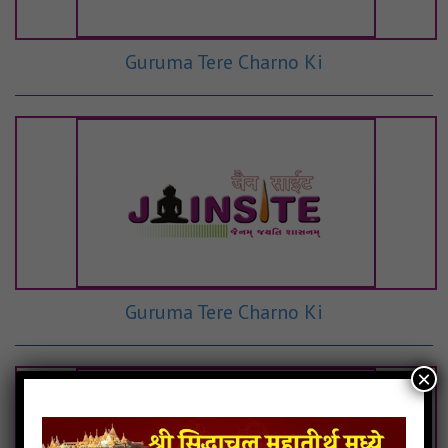
Guruma Tere Charno Ki
Guruma Tere Charno Ki
×