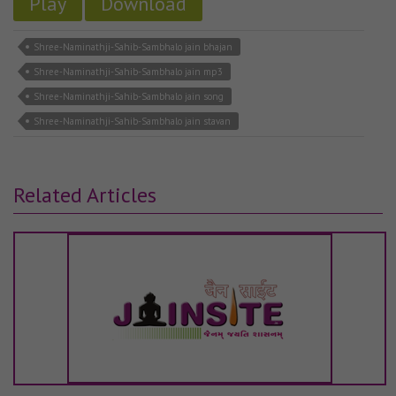
Play
Download
Shree-Naminathji-Sahib-Sambhalo jain bhajan
Shree-Naminathji-Sahib-Sambhalo jain mp3
Shree-Naminathji-Sahib-Sambhalo jain song
Shree-Naminathji-Sahib-Sambhalo jain stavan
Related Articles