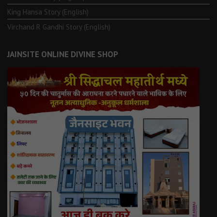
King Hansa Story (English)
Virchand R Gandhi Story (English)
JAINSITE ONLINE DIVINE SHOP