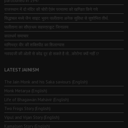
partitioned in 1947
राजस्थान में दो मंदिर की चोरी ऐवंम परमात्मा को खण्डित किये गये
सिद्धाचल मध्ये जैन साइट भुवन पालीताना अनेक सुविधा से सुशोभित तीर्थ.
पालीताना का सौप्रथम सहस्त्रकूट जिनालय
कालधर्म समाचार
माणिभद्र वीर की शक्तिपीठ का शिलान्यास
नवपदजी की ओली से कोढ दूर हो सकते है तो…कोरोना क्यों नहीं ⁉️
LATEST JAINISM
The Jain Monk and his Saka saviours (English)
Monk Metarya (English)
Life of Bhagawän Mahävir (English)
Two Frogs Story (English)
Vipul and Vijan Story (English)
Kamalsen Story (English)