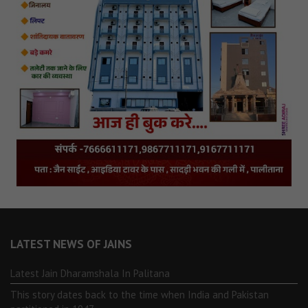
LATEST NEWS OF JAINS
Latest Jain Dharamshala In Palitana
This story dates back to the time when India and Pakistan