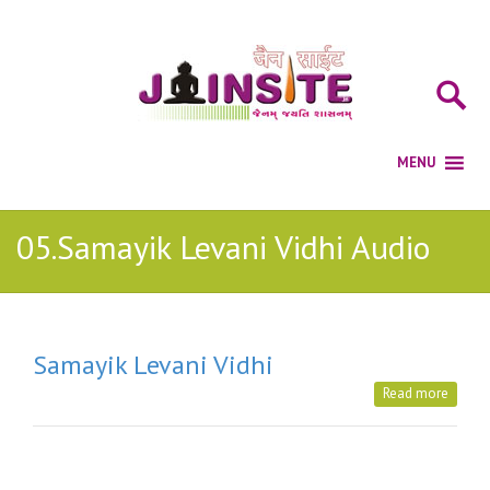
05.Samayik Levani Vidhi Audio
Samayik Levani Vidhi
Read more
Posts Tagged with: