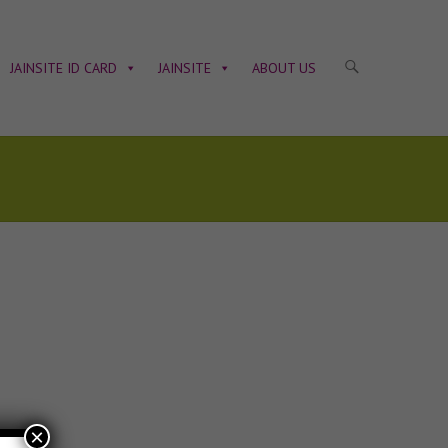
JAINSITE ID CARD
JAINSITE
ABOUT US
×