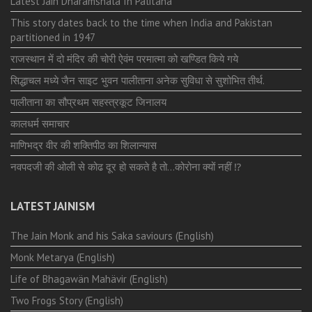
Latest Jain Dharamshala In Palitana
This story dates back to the time when India and Pakistan
partitioned in 1947
राजस्थान में दो मंदिर की चोरी ऐवंम परमात्मा को खण्डित किये गये
सिद्धाचल मध्ये जैन साइट भुवन पालीताना अनेक सुविधा से सुशोभित तीर्थ.
पालीताना का सौप्रथम सहस्त्रकूट जिनालय
कालधर्म समाचार
माणिभद्र वीर की शक्तिपीठ का शिलान्यास
नवपदजी की ओली से कोढ दूर हो सकते है तो…कोरोना क्यों नहीं ⁉️
LATEST JAINISM
The Jain Monk and his Saka saviours (English)
Monk Metarya (English)
Life of Bhagawän Mahävir (English)
Two Frogs Story (English)