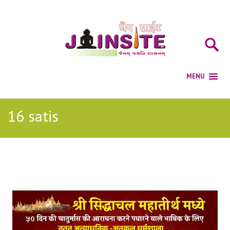
16 satis
Posts Tagged with: