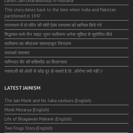
Latest Jain Dharamshala In Palitana
This story dates back to the time when India and Pakistan
partitioned in 1947
राजस्थान में दो मंदिर की चोरी ऐवंम परमात्मा को खण्डित किये गये
सिद्धाचल मध्ये जैन साइट भुवन पालीताना अनेक सुविधा से सुशोभित तीर्थ.
पालीताना का सौप्रथम सहस्त्रकूट जिनालय
कालधर्म समाचार
माणिभद्र वीर की शक्तिपीठ का शिलान्यास
नवपदजी की ओली से कोढ दूर हो सकते है तो…कोरोना क्यों नहीं ⁉️
LATEST JAINISM
The Jain Monk and his Saka saviours (English)
Monk Metarya (English)
Life of Bhagawän Mahävir (English)
Two Frogs Story (English)