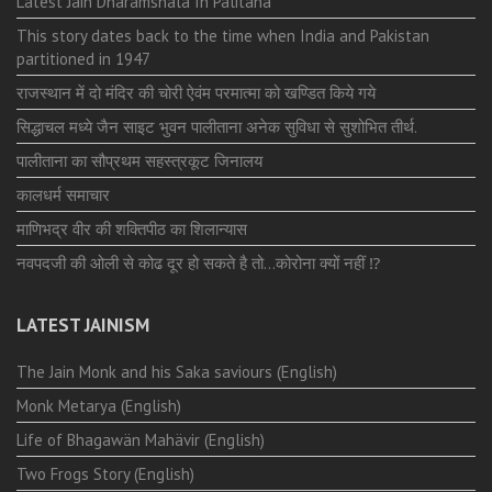
Latest Jain Dharamshala In Palitana
This story dates back to the time when India and Pakistan
partitioned in 1947
राजस्थान में दो मंदिर की चोरी ऐवंम परमात्मा को खण्डित किये गये
सिद्धाचल मध्ये जैन साइट भुवन पालीताना अनेक सुविधा से सुशोभित तीर्थ.
पालीताना का सौप्रथम सहस्त्रकूट जिनालय
कालधर्म समाचार
माणिभद्र वीर की शक्तिपीठ का शिलान्यास
नवपदजी की ओली से कोढ दूर हो सकते है तो…कोरोना क्यों नहीं ⁉️
LATEST JAINISM
The Jain Monk and his Saka saviours (English)
Monk Metarya (English)
Life of Bhagawän Mahävir (English)
Two Frogs Story (English)