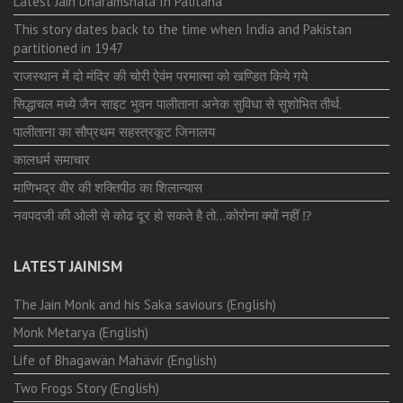
Latest Jain Dharamshala In Palitana
This story dates back to the time when India and Pakistan
partitioned in 1947
राजस्थान में दो मंदिर की चोरी ऐवंम परमात्मा को खण्डित किये गये
सिद्धाचल मध्ये जैन साइट भुवन पालीताना अनेक सुविधा से सुशोभित तीर्थ.
पालीताना का सौप्रथम सहस्त्रकूट जिनालय
कालधर्म समाचार
माणिभद्र वीर की शक्तिपीठ का शिलान्यास
नवपदजी की ओली से कोढ दूर हो सकते है तो…कोरोना क्यों नहीं ⁉️
LATEST JAINISM
The Jain Monk and his Saka saviours (English)
Monk Metarya (English)
Life of Bhagawän Mahävir (English)
Two Frogs Story (English)