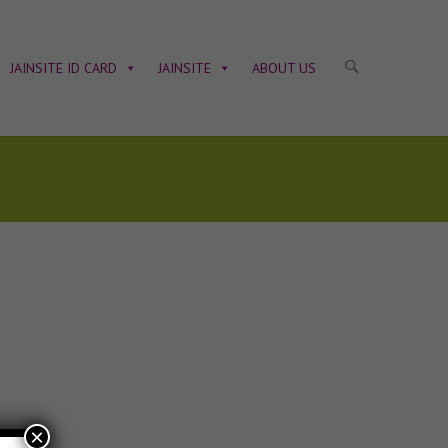
JAINSITE ID CARD
JAINSITE
ABOUT US
×