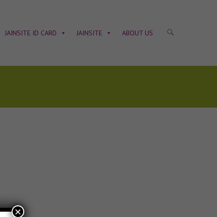
JAINSITE ID CARD
JAINSITE
ABOUT US
×