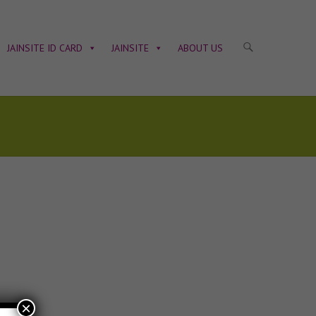
JAINSITE ID CARD
JAINSITE
ABOUT US
×