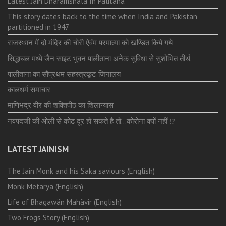
Latest Jain Dharamshala In Palitana
This story dates back to the time when India and Pakistan
partitioned in 1947
राजस्थान में दो मंदिर की चोरी ऐवंम परमात्मा को खण्डित किये गये
सिद्धाचल मध्ये जैन साइट भुवन पालीताना अनेक सुविधा से सुशोभित तीर्थ.
पालीताना का सौप्रथम सहस्त्रकूट जिनालय
कालधर्म समाचार
माणिभद्र वीर की शक्तिपीठ का शिलान्यास
नवपदजी की ओली से कोढ दूर हो सकते है तो…कोरोना क्यों नहीं ⁉️
LATEST JAINISM
The Jain Monk and his Saka saviours (English)
Monk Metarya (English)
Life of Bhagawän Mahävir (English)
Two Frogs Story (English)