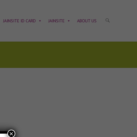
JAINSITE ID CARD
JAINSITE
ABOUT US
×