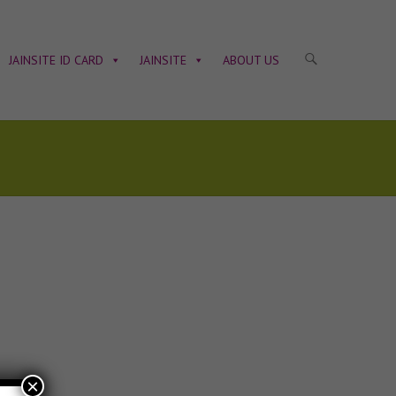
JAINSITE ID CARD
JAINSITE
ABOUT US
×