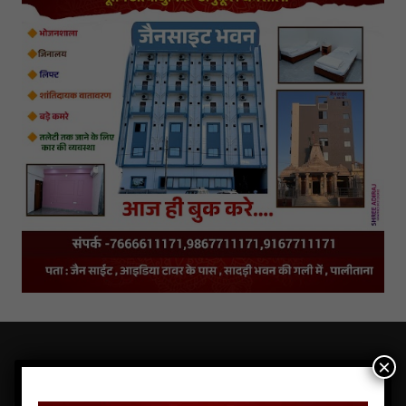
×
LATEST NEWS OF JAINS