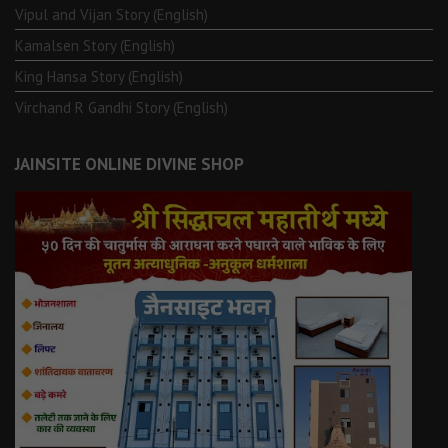
Vipul and Vijan Story (English)
Kamalsen Story (English)
King Hansa Story (English)
Virchand R Gandhi Story (English)
JAINSITE ONLINE DIVINE SHOP