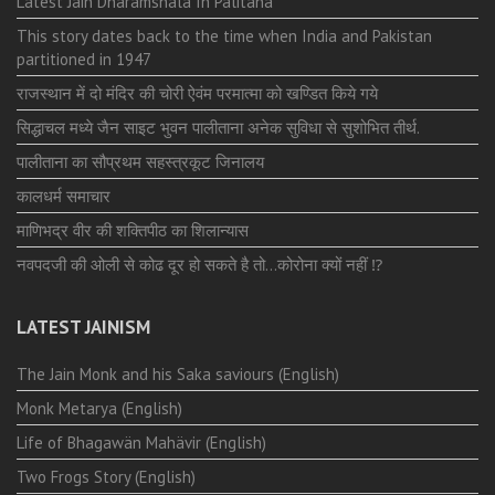
Latest Jain Dharamshala In Palitana
This story dates back to the time when India and Pakistan
partitioned in 1947
राजस्थान में दो मंदिर की चोरी ऐवंम परमात्मा को खण्डित किये गये
सिद्धाचल मध्ये जैन साइट भुवन पालीताना अनेक सुविधा से सुशोभित तीर्थ.
पालीताना का सौप्रथम सहस्त्रकूट जिनालय
कालधर्म समाचार
माणिभद्र वीर की शक्तिपीठ का शिलान्यास
नवपदजी की ओली से कोढ दूर हो सकते है तो…कोरोना क्यों नहीं ⁉️
LATEST JAINISM
The Jain Monk and his Saka saviours (English)
Monk Metarya (English)
Life of Bhagawän Mahävir (English)
Two Frogs Story (English)