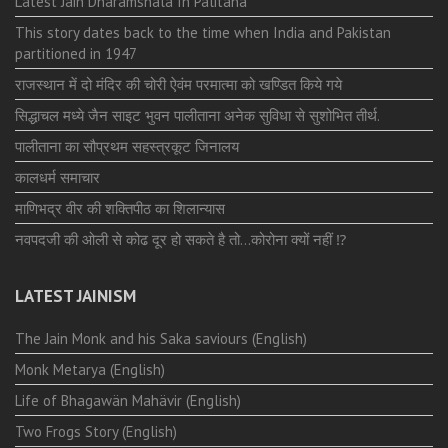
Latest Jain Dharamshala In Palitana
This story dates back to the time when India and Pakistan
partitioned in 1947
राजस्थान में दो मंदिर की चोरी ऐवंम परमात्मा को खण्डित किये गये
सिद्धाचल मध्ये जैन साइट भुवन पालीताना अनेक सुविधा से सुशोभित तीर्थ.
पालीताना का सौप्रथम सहस्त्रकूट जिनालय
कालधर्म समाचार
माणिभद्र वीर की शक्तिपीठ का शिलान्यास
नवपदजी की ओली से कोढ दूर हो सकते है तो…कोरोना क्यों नहीं ⁉️
LATEST JAINISM
The Jain Monk and his Saka saviours (English)
Monk Metarya (English)
Life of Bhagawän Mahävir (English)
Two Frogs Story (English)