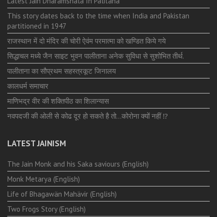
Latest Jain Dharamshala In Palitana
This story dates back to the time when India and Pakistan
partitioned in 1947
राजस्थान में दो मंदिर की चोरी ऐवंम परमात्मा को खण्डित किये गये
सिद्धाचल मध्ये जैन साइट भुवन पालीताना अनेक सुविधा से सुशोभित तीर्थ.
पालीताना का सौप्रथम सहस्त्रकूट जिनालय
कालधर्म समाचार
माणिभद्र वीर की शक्तिपीठ का शिलान्यास
नवपदजी की ओली से कोढ दूर हो सकते है तो…कोरोना क्यों नहीं ⁉️
LATEST JAINISM
The Jain Monk and his Saka saviours (English)
Monk Metarya (English)
Life of Bhagawän Mahävir (English)
Two Frogs Story (English)