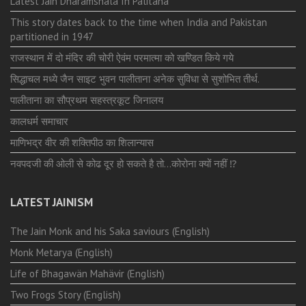
Latest Jain Dharamshala In Palitana
This story dates back to the time when India and Pakistan
partitioned in 1947
राजस्थान में दो मंदिर की चोरी ऐवंम परमात्मा को खण्डित किये गये
सिद्धाचल मध्ये जैन साइट भुवन पालीताना अनेक सुविधा से सुशोभित तीर्थ.
पालीताना का सौप्रथम सहस्त्रकूट जिनालय
कालधर्म समाचार
माणिभद्र वीर की शक्तिपीठ का शिलान्यास
नवपदजी की ओली से कोढ दूर हो सकते है तो…कोरोना क्यों नहीं ⁉️
LATEST JAINISM
The Jain Monk and his Saka saviours (English)
Monk Metarya (English)
Life of Bhagawän Mahävir (English)
Two Frogs Story (English)