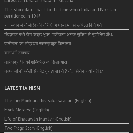
Latest Jain Dharamshala In Palitana
This story dates back to the time when India and Pakistan
partitioned in 1947
राजस्थान में दो मंदिर की चोरी ऐवंम परमात्मा को खण्डित किये गये
सिद्धाचल मध्ये जैन साइट भुवन पालीताना अनेक सुविधा से सुशोभित तीर्थ.
पालीताना का सौप्रथम सहस्त्रकूट जिनालय
कालधर्म समाचार
माणिभद्र वीर की शक्तिपीठ का शिलान्यास
नवपदजी की ओली से कोढ दूर हो सकते है तो…कोरोना क्यों नहीं ⁉️
LATEST JAINISM
The Jain Monk and his Saka saviours (English)
Monk Metarya (English)
Life of Bhagawän Mahävir (English)
Two Frogs Story (English)