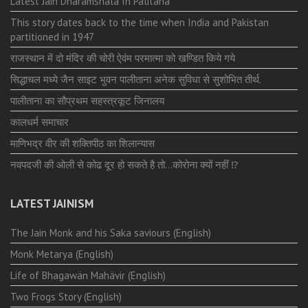
Latest Jain Dharamshala In Palitana
This story dates back to the time when India and Pakistan
partitioned in 1947
राजस्थान में दो मंदिर की चोरी ऐवंम परमात्मा को खण्डित किये गये
सिद्धाचल मध्ये जैन साइट भुवन पालीताना अनेक सुविधा से सुशोभित तीर्थ.
पालीताना का सौप्रथम सहस्त्रकूट जिनालय
कालधर्म समाचार
माणिभद्र वीर की शक्तिपीठ का शिलान्यास
नवपदजी की ओली से कोढ दूर हो सकते है तो…कोरोना क्यों नहीं ⁉️
LATEST JAINISM
The Jain Monk and his Saka saviours (English)
Monk Metarya (English)
Life of Bhagawän Mahävir (English)
Two Frogs Story (English)