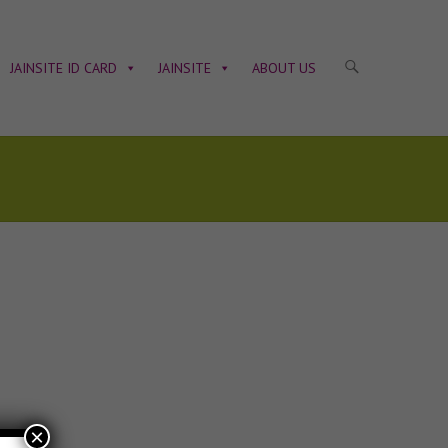
JAINSITE ID CARD
JAINSITE
ABOUT US
×