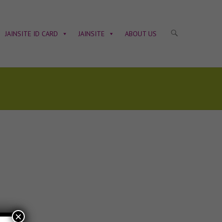
JAINSITE ID CARD
JAINSITE
ABOUT US
×