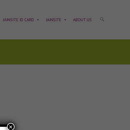
JAINSITE ID CARD
JAINSITE
ABOUT US
×