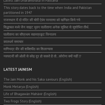
Latest Jain Dharamshala In Palitana
This story dates back to the time when India and Pakistan
partitioned in 1947
राजस्थान में दो मंदिर की चोरी ऐवंम परमात्मा को खण्डित किये गये
सिद्धाचल मध्ये जैन साइट भुवन पालीताना अनेक सुविधा से सुशोभित तीर्थ.
पालीताना का सौप्रथम सहस्त्रकूट जिनालय
कालधर्म समाचार
माणिभद्र वीर की शक्तिपीठ का शिलान्यास
नवपदजी की ओली से कोढ दूर हो सकते है तो…कोरोना क्यों नहीं ⁉️
LATEST JAINISM
The Jain Monk and his Saka saviours (English)
Monk Metarya (English)
Life of Bhagawän Mahävir (English)
Two Frogs Story (English)