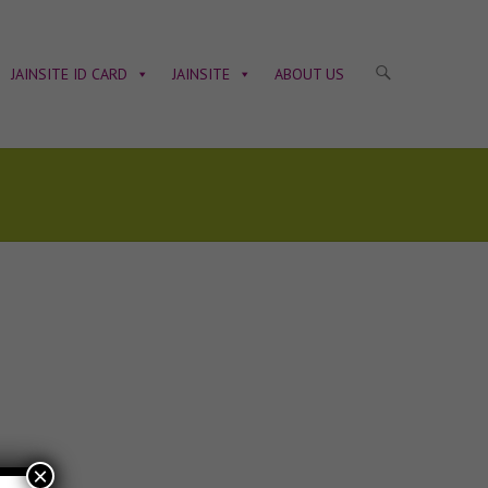
JAINSITE ID CARD
JAINSITE
ABOUT US
×