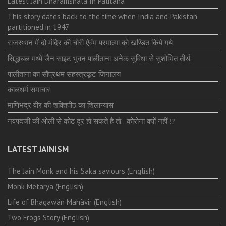
Latest Jain Dharamshala In Palitana
This story dates back to the time when India and Pakistan
partitioned in 1947
राजस्थान में दो मंदिर की चोरी ऐवंम परमात्मा को खण्डित किये गये
सिद्धाचल मध्ये जैन साइट भुवन पालीताना अनेक सुविधा से सुशोभित तीर्थ.
पालीताना का सौप्रथम सहस्त्रकूट जिनालय
कालधर्म समाचार
माणिभद्र वीर की शक्तिपीठ का शिलान्यास
नवपदजी की ओली से कोढ दूर हो सकते है तो…कोरोना क्यों नहीं ⁉️
LATEST JAINISM
The Jain Monk and his Saka saviours (English)
Monk Metarya (English)
Life of Bhagawän Mahävir (English)
Two Frogs Story (English)