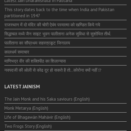
Latest Jain Dharamshala In Palitana
This story dates back to the time when India and Pakistan
partitioned in 1947
राजस्थान में दो मंदिर की चोरी ऐवंम परमात्मा को खण्डित किये गये
सिद्धाचल मध्ये जैन साइट भुवन पालीताना अनेक सुविधा से सुशोभित तीर्थ.
पालीताना का सौप्रथम सहस्त्रकूट जिनालय
कालधर्म समाचार
माणिभद्र वीर की शक्तिपीठ का शिलान्यास
नवपदजी की ओली से कोढ दूर हो सकते है तो…कोरोना क्यों नहीं ⁉️
LATEST JAINISM
The Jain Monk and his Saka saviours (English)
Monk Metarya (English)
Life of Bhagawän Mahävir (English)
Two Frogs Story (English)