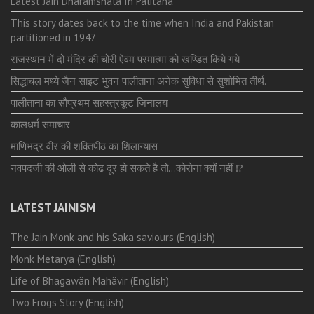
Latest Jain Dharamshala In Palitana
This story dates back to the time when India and Pakistan
partitioned in 1947
राजस्थान में दो मंदिर की चोरी ऐवंम परमात्मा को खण्डित किये गये
सिद्धाचल मध्ये जैन साइट भुवन पालीताना अनेक सुविधा से सुशोभित तीर्थ.
पालीताना का सौप्रथम सहस्त्रकूट जिनालय
कालधर्म समाचार
माणिभद्र वीर की शक्तिपीठ का शिलान्यास
नवपदजी की ओली से कोढ दूर हो सकते है तो…कोरोना क्यों नहीं ⁉️
LATEST JAINISM
The Jain Monk and his Saka saviours (English)
Monk Metarya (English)
Life of Bhagawän Mahävir (English)
Two Frogs Story (English)