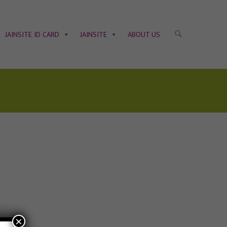
JAINSITE ID CARD
JAINSITE
ABOUT US
×