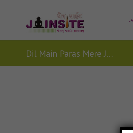
J
Dil Main Paras Mere Jain Song Download
Posts Tagged with: